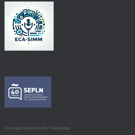
Co-organizadores de Tecnoling: