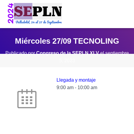
Miércoles 27/09 TECNOLING
Publicado por
Congreso de la SEPLN XLV
el
septiembre
5, 2023
Llegada y montaje
9:00 am
-
10:00 am