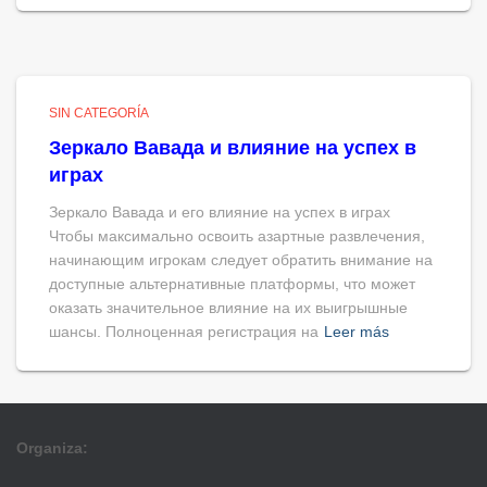
SIN CATEGORÍA
Зеркало Вавада и влияние на успех в
играх
Зеркало Вавада и его влияние на успех в играх
Чтобы максимально освоить азартные развлечения,
начинающим игрокам следует обратить внимание на
доступные альтернативные платформы, что может
оказать значительное влияние на их выигрышные
шансы. Полноценная регистрация на
Leer más
Organiza: