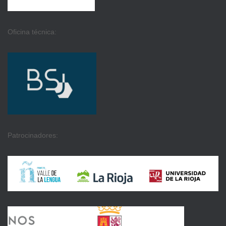
Oficina técnica:
Patrocinadores: