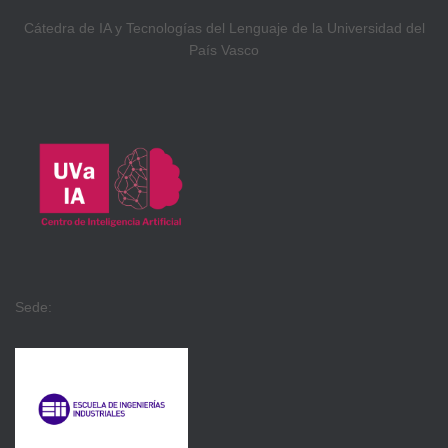
Cátedra de IA y Tecnologías del Lenguaje de la Universidad del
País Vasco
Sede: