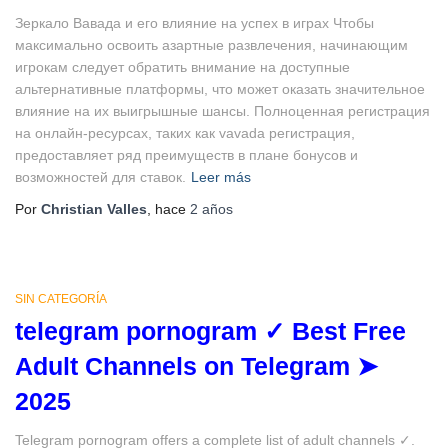
Зеркало Вавада и его влияние на успех в играх Чтобы
максимально освоить азартные развлечения, начинающим
игрокам следует обратить внимание на доступные
альтернативные платформы, что может оказать значительное
влияние на их выигрышные шансы. Полноценная регистрация
на онлайн-ресурсах, таких как vavada регистрация,
предоставляет ряд преимуществ в плане бонусов и
возможностей для ставок.
Leer más
Por
Christian Valles
, hace
2 años
SIN CATEGORÍA
telegram pornogram ✓ Best Free
Adult Channels on Telegram ➤
2025
Telegram pornogram offers a complete list of adult channels ✓.