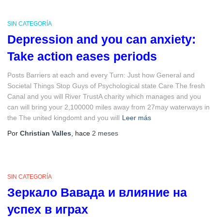
SIN CATEGORÍA
Depression and you can anxiety:
Take action eases periods
Posts Barriers at each and every Turn: Just how General and
Societal Things Stop Guys of Psychological state Care The fresh
Canal and you will River TrustA charity which manages and you
can will bring your 2,100000 miles away from 27may waterways in
the The united kingdomt and you will
Leer más
Por
Christian Valles
, hace
2 meses
SIN CATEGORÍA
Зеркало Вавада и влияние на
успех в играх