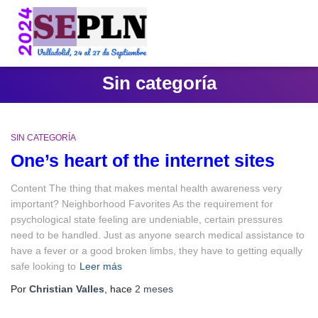
Sin categoría
SIN CATEGORÍA
One’s heart of the internet sites
Content The thing that makes mental health awareness very
important? Neighborhood Favorites As the requirement for
psychological state feeling are undeniable, certain pressures
need to be handled. Just as anyone search medical assistance to
have a fever or a good broken limbs, they have to getting equally
safe looking to
Leer más
Por
Christian Valles
, hace
2 meses