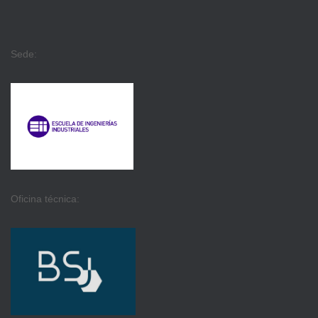
Sede:
Oficina técnica: