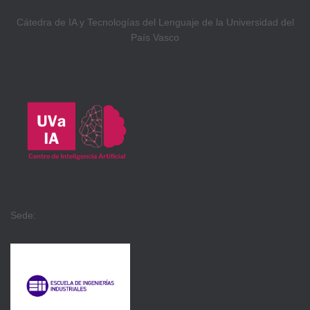
Cátedra de IA y Tecnologías del Lenguaje de la Universidad del
País Vasco
Sede: