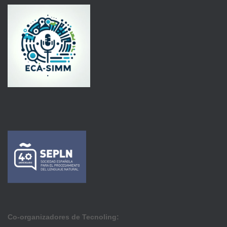
Co-organizadores de Tecnoling: