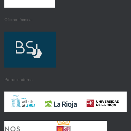
Oficina técnica:
Patrocinadores: