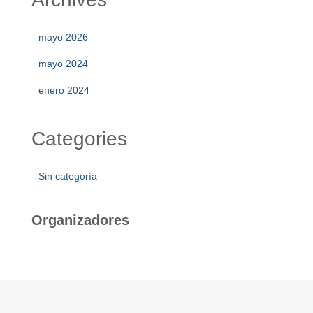
mayo 2026
mayo 2024
enero 2024
Categories
Sin categoría
Organizadores