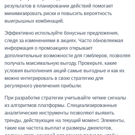
результатов в планировании действий помогает
минимизировать риски и повысить вероятность
выигрышных комбинаций.
Эффективно используйте бонусные предложения,
следя за изменениями в акциях. Часто обновляемая
информация о промоакциях открывает
дополнительные возможности для гэмблеров, позволяя
получать максимальную выгоду. Проверьте, какие
условия выполнения акций самые выгодные и как их
можно интегрировать в свою стратегию для
регулярного увеличения прибыли.
При разработке стратегии учитывайте четкие сигналы
из алгоритмов платформы. Специализированные
аналитические инструменты позволяют выявить
тренды, действующие на текущий момент. Элементы,
такие как частота выплат и размеры джекпотов,