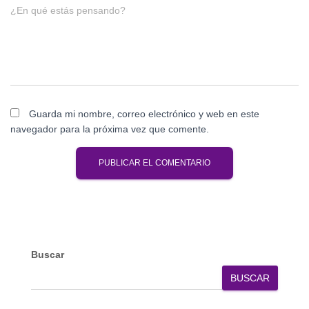
¿En qué estás pensando?
Guarda mi nombre, correo electrónico y web en este
navegador para la próxima vez que comente.
Buscar
BUSCAR