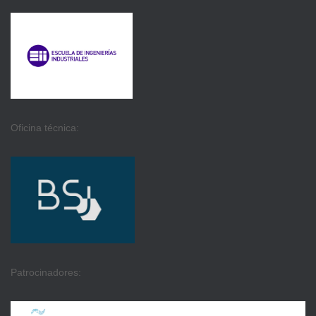
Oficina técnica:
Patrocinadores: