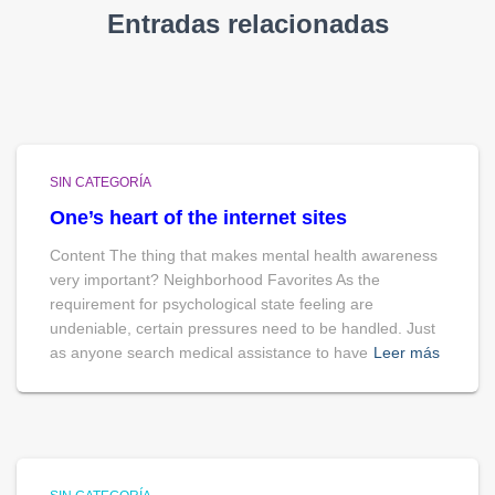
Entradas relacionadas
SIN CATEGORÍA
One’s heart of the internet sites
Content The thing that makes mental health awareness
very important? Neighborhood Favorites As the
requirement for psychological state feeling are
undeniable, certain pressures need to be handled. Just
as anyone search medical assistance to have
Leer más