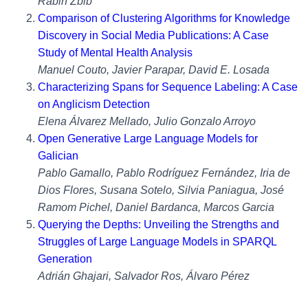
Rabih Zbib
Comparison of Clustering Algorithms for Knowledge
Discovery in Social Media Publications: A Case
Study of Mental Health Analysis
Manuel Couto, Javier Parapar, David E. Losada
Characterizing Spans for Sequence Labeling: A Case
on Anglicism Detection
Elena Álvarez Mellado, Julio Gonzalo Arroyo
Open Generative Large Language Models for
Galician
Pablo Gamallo, Pablo Rodríguez Fernández, Iria de
Dios Flores, Susana Sotelo, Silvia Paniagua, José
Ramom Pichel, Daniel Bardanca, Marcos Garcia
Querying the Depths: Unveiling the Strengths and
Struggles of Large Language Models in SPARQL
Generation
Adrián Ghajari, Salvador Ros, Álvaro Pérez