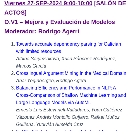
Viernes 27-SEP-2024 9:00-10:00
[SALÓN DE
ACTOS]
O.V1 – Mejora y Evaluación de Modelos
Moderador
: Rodrigo Agerri
Towards accurate dependency parsing for Galician
with limited resources
Albina Sarymsakova, Xulia Sánchez-Rodríguez,
Marcos Garcia
Crosslingual Argument Mining in the Medical Domain
Anar Yeginbergen, Rodrigo Agerri
Balancing Efficiency and Performance in NLP: A
Cross-Comparison of Shallow Machine Learning and
Large Language Models via AutoML
Ernesto Luis Estevanell-Valladares, Yoan Gutiérrez
Vázquez, Andrés Montollo Guijarro, Rafael Muñoz
Guillena, Yudivián Almeida Cruz