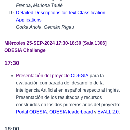
Frenda
,
Mariona Taulé
Detailed Descriptions for Text Classification
Applications
Gorka Artola
,
Germán Rigau
Miércoles 25-SEP-2024 17:30-18:30
[Sala 1306]
ODESIA Challenge
17:30
Presentación del proyecto
ODESIA
para la
evaluación comparada del desarrollo de la
Inteligencia Artificial en español respecto al inglés.
Presentación de los resultados y recursos
construidos en los dos primeros años del proyecto:
Portal ODESIA
,
ODESIA leaderboard
y
EvALL 2.0
.
18:00