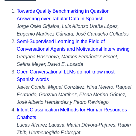
Towards Quality Benchmarking in Question
Answering over Tabular Data in Spanish
Jorge Osés Grijalba, Luis Alfonso Ureña López,
Eugenio Martínez Cámara, José Camacho Collados
Semi-Supervised Learning in the Field of
Conversational Agents and Motivational Interviewing
Gergana Rosenova, Marcos Fernández-Pichel,
Selina Meyer, David E. Losada
Open Conversational LLMs do not know most
Spanish words
Javier Conde, Miguel González, Nina Melero, Raquel
Ferrando, Gonzalo Martínez, Elena Merino-Gómez,
José Alberto Hernández y Pedro Reviriego
Intent Classification Methods for Human Resources
Chatbots
Lucas Álvarez Lacasa, Martín Dévora-Pajares, Rabih
Zbib, Hermenegildo Fabregat