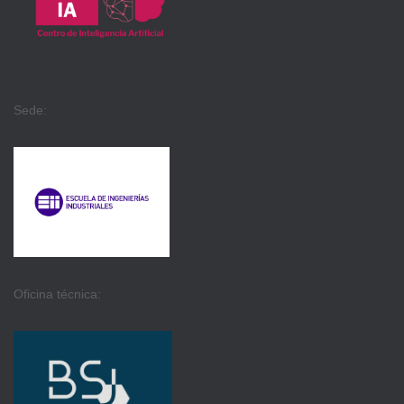
Sede:
Oficina técnica: