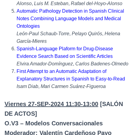
Alonso
,
Luis M. Esteban
,
Rafael del-Hoyo-Alonso
Automatic Pathology Detection in Spanish Clinical
Notes Combining Language Models and Medical
Ontologies
León-Paul Schaub-Torre
,
Pelayo Quirós
,
Helena
García-Mieres
Spanish-Language Plaform for Drug-Disease
Evidence Search Based on Scientific Articles
Elvira Amador-Domínguez
,
Carlos Badenes-Olmedo
First Attempt to an Automatic Adaptation of
Explanatory Structures in Spanish to Easy-to-Read
Isam Diab
,
Mari Carmen Suárez-Figueroa
Viernes 27-SEP-2024 11:30-13:00
[SALÓN
DE ACTOS]
O.V3 – Modelos Conversacionales
Moderador
: Valentín Cardeñoso Payo