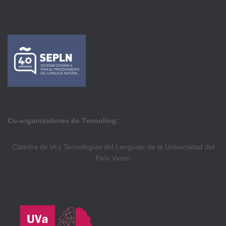
Co-organizadores de Tecnoling:
Cátedra de IA y Tecnologías del Lenguaje de la Universidad del
País Vasco