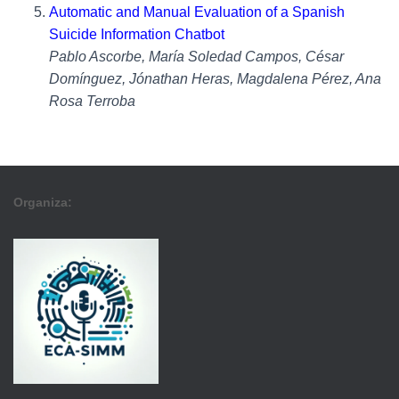
Automatic and Manual Evaluation of a Spanish
Suicide Information Chatbot
Pablo Ascorbe, María Soledad Campos, César
Domínguez, Jónathan Heras, Magdalena Pérez, Ana
Rosa Terroba
Organiza: