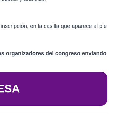
cripción, en la casilla que aparece al pie
los organizadores del congreso enviando
ESA