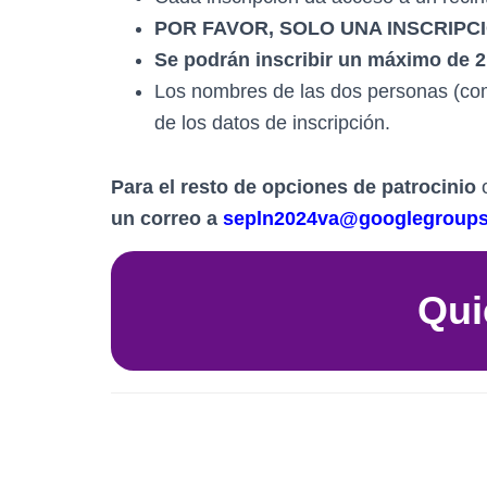
POR FAVOR, SOLO UNA INSCRIP
Se podrán inscribir un máximo de 
Los nombres de las dos personas (como
de los datos de inscripción.
Para el resto de opciones de patrocinio
o
un correo a
sepln2024va@googlegroup
Qui