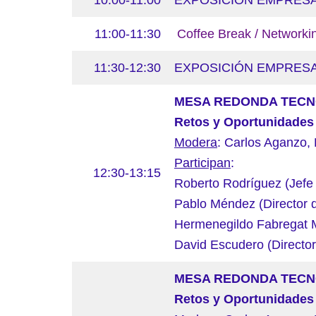
10:00-11:00
EXPOSICIÓN EMPRESAS: S
11:00-11:30
Coffee Break / Networki
11:30-12:30
EXPOSICIÓN EMPRESAS: S
MESA REDONDA TECN
Retos y Oportunidades 
Modera
: Carlos Aganzo, 
Participan
:
12:30-13:15
Roberto Rodríguez (Jefe 
Pablo Méndez (Director del
Hermenegildo Fabregat 
David Escudero (Director d
MESA REDONDA TECN
Retos y Oportunidades 