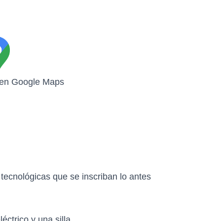
 en Google Maps
ecnológicas que se inscriban lo antes
ctrico y una silla.