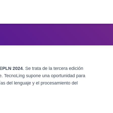
EPLN 2024
. Se trata de la tercera edición
aje. TecnoLing supone una oportunidad para
ías del lenguaje y el procesamiento del