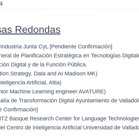
4
esas Redondas
 Industria Junta CyL [Pendiente Confirmación]
neral de Planificación Estratégica en Tecnologías Digi
ión Digital y de la Función Pública.
ation Strategy, Data and AI Madison MK)
eligencia Artificial, Altia)
ior Machine Learning engineer AVATURE)
lía de Transformación Digital Ayuntamiento de Valladoli
e Confirmación]
 HiTZ Basque Research Center for Language Technologie
el Centro de Inteligencia Artificial Universidad de Vallado