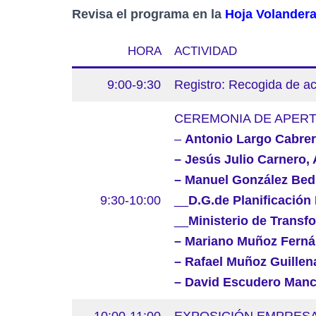
Revisa el programa en la
Hoja Volandera
HORA
ACTIVIDAD
9:00-9:30
Registro: Recogida de ac
CEREMONIA DE APERT
–
Antonio Largo Cabreri
– Jesús Julio Carnero, 
– Manuel González Bed
9:30-10:00
__
D.G.de Planificación
__
Ministerio de Transf
– Mariano Muñoz Fernán
– Rafael Muñoz Guillen
– David Escudero Manc