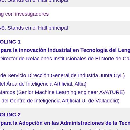
tands en el Hall principal
ng con investigadores
tands en el Hall principal
OLING 1
para la Innovación industrial en Tecnología del Len
Director de Relaciones Institucionales de El Norte de Cast
de Servicio Dirección General de Industria Junta CyL)
 Área de Inteligencia Artificial, Altia)
Marcos (Senior Machine Learning engineer AVATURE)
el Centro de Inteligencia Artificial U. de Valladolid)
OLING 2
para la Adopción en las Administraciones de la Tec