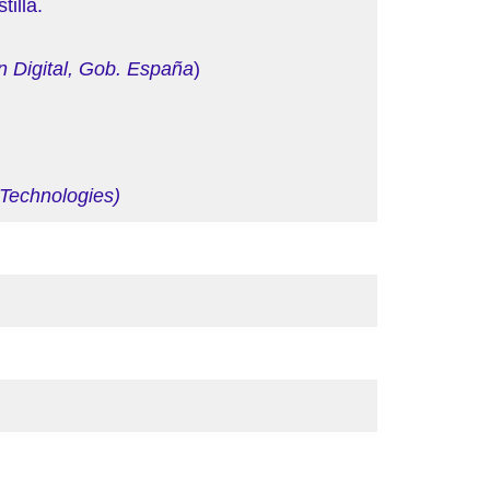
illa.
ón Digital, Gob. España
)
Technologies)