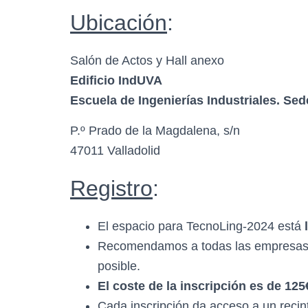
Ubicación
:
Salón de Actos y Hall anexo
Edificio IndUVA
Escuela de Ingenierías Industriales. Se
P.º Prado de la Magdalena, s/n
47011 Valladolid
Registro
:
El espacio para TecnoLing-2024 está
Recomendamos a todas las empresas y 
posible.
El coste de la inscripción es de 12
Cada inscripción da acceso a un recint