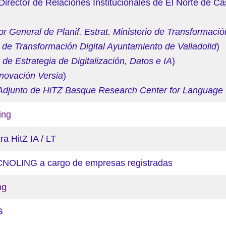
Director de Relaciones Institucionales de El Norte de Cast
or General de Planif. Estrat. Ministerio de Transformaci
 de Transformación Digital Ayuntamiento de Valladolid
)
 de Estrategia de Digitalización, Datos e IA
)
nnovación Versia
)
 Adjunto de HiTZ Basque Research Center for Language 
ing
a HitZ IA / LT
LING a cargo de empresas registradas
ng
G