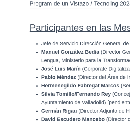
Program de un Vistazo / Tecnoling 202
Participantes en las M
Jefe de Servicio Dirección General de
Manuel González Bedia
(Director Ge
Lengua, Ministerio para la Transformac
José Luis Marín
(Corporate Digitaliz
Pablo Méndez
(Director del Área de Int
Hermenegildo Fabregat Marcos
(Sen
Silvia Tomillo/Fernando Rey
(Conceja
Ayuntamiento de Valladolid) [pendient
Germán Rigau
(Director Adjunto de
David Escudero Mancebo
(Director d