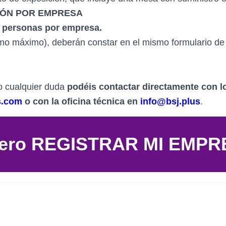
CIÓN POR EMPRESA
2 personas por empresa.
 máximo), deberán constar en el mismo formulario de ins
 cualquier duda
podéis contactar directamente con 
s.com
o con la oficina técnica en
info@bsj.plus
.
ero REGISTRAR MI EMPR