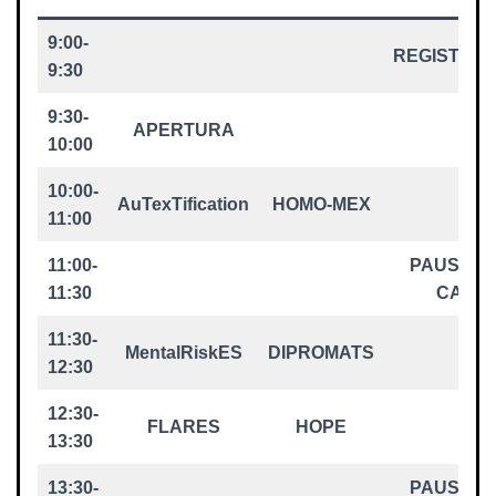
9:00-
REGISTRO
9:30
9:30-
APERTURA
10:00
10:00-
AuTexTification
HOMO-MEX
11:00
11:00-
PAUSA –
11:30
CAFÉ
11:30-
MentalRiskES
DIPROMATS
12:30
12:30-
FLARES
HOPE
13:30
13:30-
PAUSA –