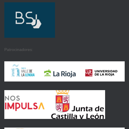
Patrocinadores: