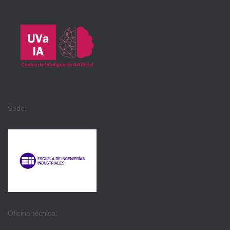
Sede:
Oficina técnica: