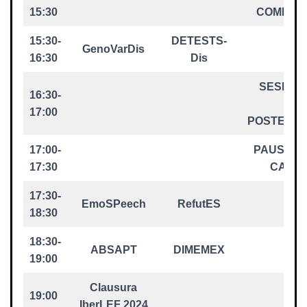
15:30
COMIDA
15:30-
DETESTS-
GenoVarDis
16:30
Dis
SESIÓN
16:30-
DE
17:00
POSTERS
17:00-
PAUSA –
17:30
CAFÉ
17:30-
EmoSPeech
RefutES
18:30
18:30-
ABSAPT
DIMEMEX
19:00
Clausura
19:00
IberLEF 2024