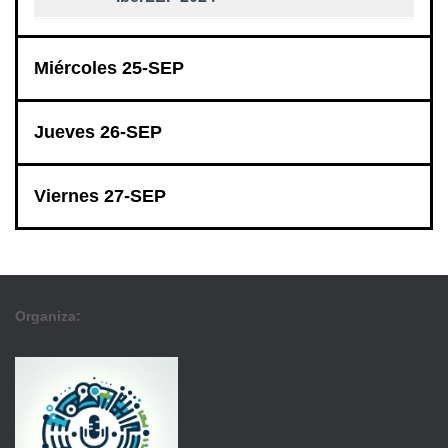
Miércoles 25-SEP
Jueves 26-SEP
Viernes 27-SEP
Organiza: