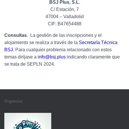
BSJ Plus, S.L.
C/ Estación, 7
47004 – Valladolid
CIF: B47654488
Consultas
. La gestión de las inscripciones y el
alojamiento se realiza a través de la
Secretaría Técnica
BSJ
. Para cualquier problema relacionado con estos
temas diríjase a
info@bsj.plus
indicando claramente que
se trata de SEPLN 2024.
Organiza: