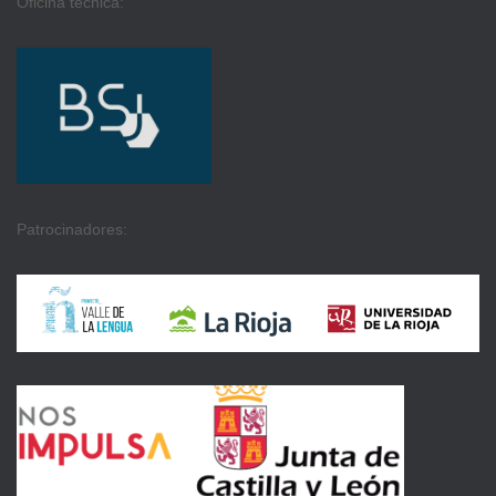
Oficina técnica:
Patrocinadores: