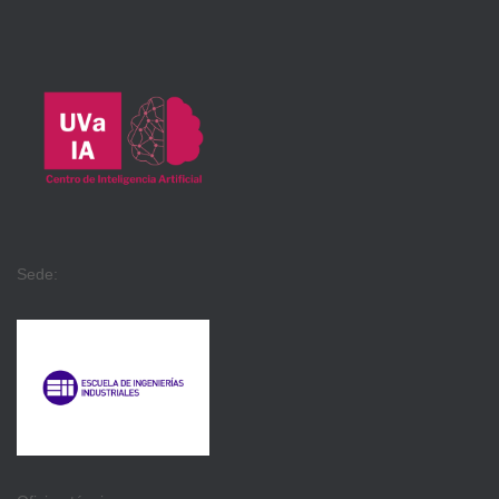
Sede: