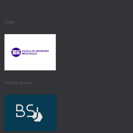
Sede:
Oficina técnica: