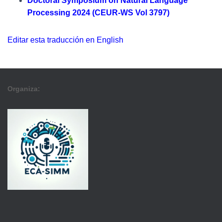
Doctoral Symposium on Natural Language
Processing 2024 (CEUR-WS Vol 3797)
Editar esta traducción en English
Organiza: