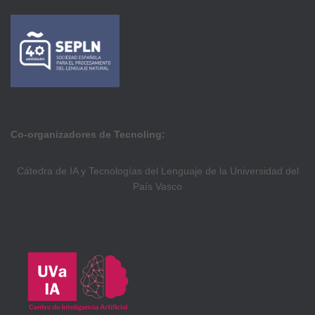
Co-organizadores de Tecnoling:
Cátedra de IA y Tecnologías del Lenguaje de la Universidad del
País Vasco