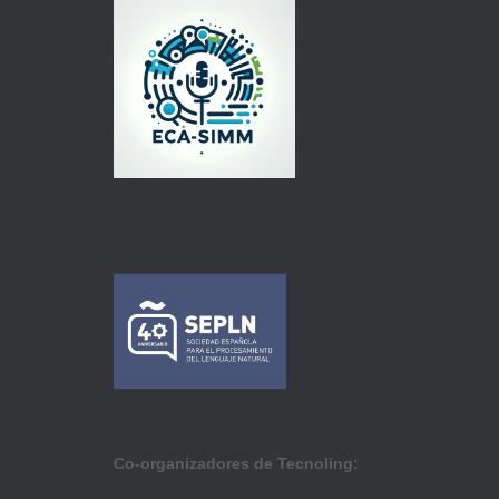
Co-organizadores de Tecnoling: