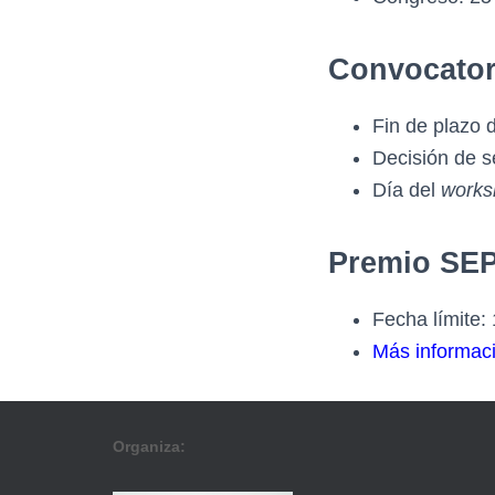
Convocator
Fin de plazo 
Decisión de s
Día del
works
Premio SE
Fecha límite:
Más informac
Organiza: